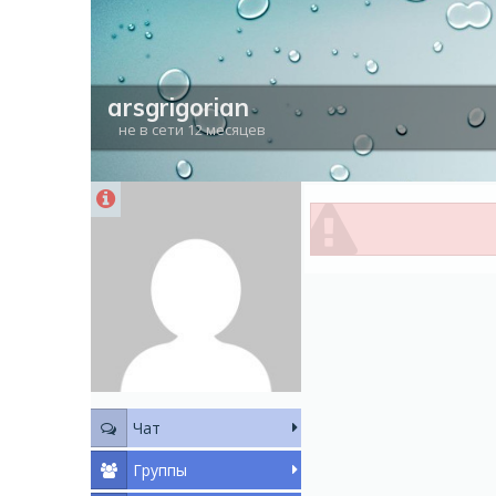
arsgrigorian
не в сети 12 месяцев
Чат
Группы