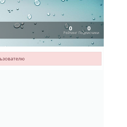
0
0
Рейтинг
Подписчики
льзователю