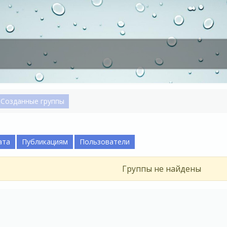
Созданные группы
ата
Публикациям
Пользователи
Группы не найдены