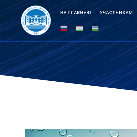
НА ГЛАВНУЮ
УЧАСТНИКАМ