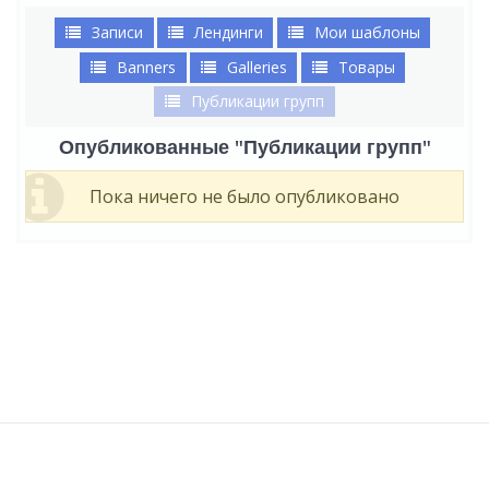
Записи
Лендинги
Мои шаблоны
Banners
Galleries
Товары
Публикации групп
Опубликованные "Публикации групп"
Пока ничего не было опубликовано