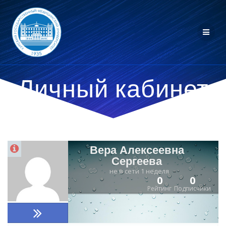
Личный кабинет
Вера Алексеевна
Сергеева
не в сети 1 неделя
0
0
Рейтинг
Подписчики