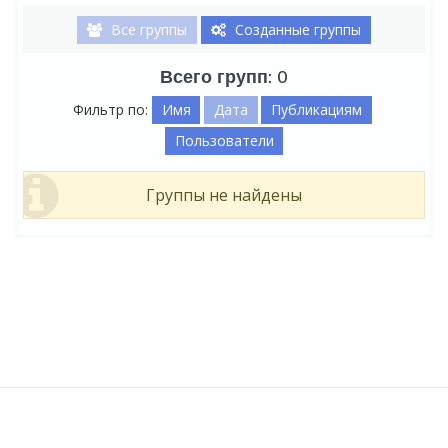
Все группы
Созданные группы
Всего групп: 0
Фильтр по:
Имя
Дата
Публикациям
Пользователи
Группы не найдены