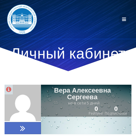
Личный кабинет
Вера Алексеевна
Сергеева
не в сети 5 дней
0
0
Рейтинг
Подписчики