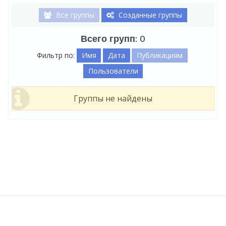
Все группы
Созданные группы
Всего групп: 0
Фильтр по:
Имя
Дата
Публикациям
Пользователи
Группы не найдены