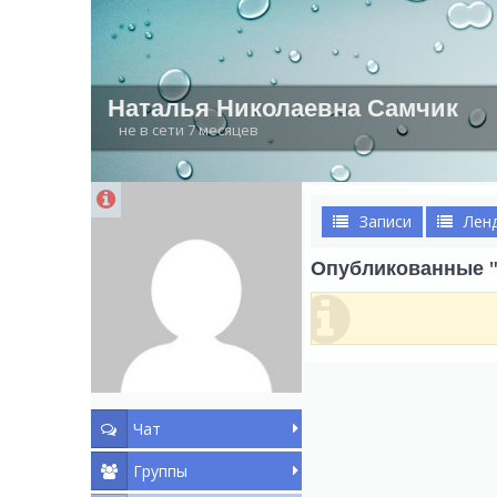
Наталья Николаевна Самчик
не в сети 7 месяцев
Записи
Лен
Опубликованные "
Чат
Группы