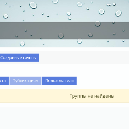
Созданные группы
ата
Публикациям
Пользователи
Группы не найдены