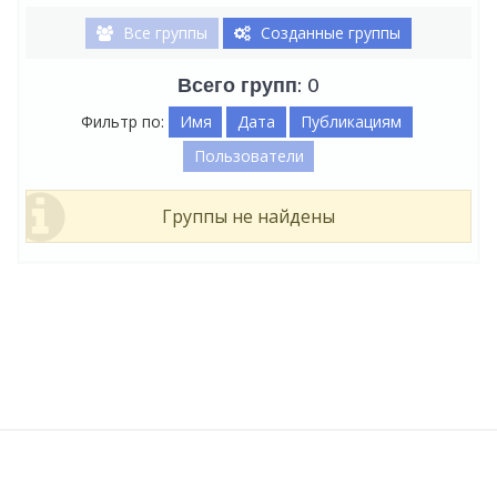
Все группы
Созданные группы
Всего групп: 0
Фильтр по:
Имя
Дата
Публикациям
Пользователи
Группы не найдены