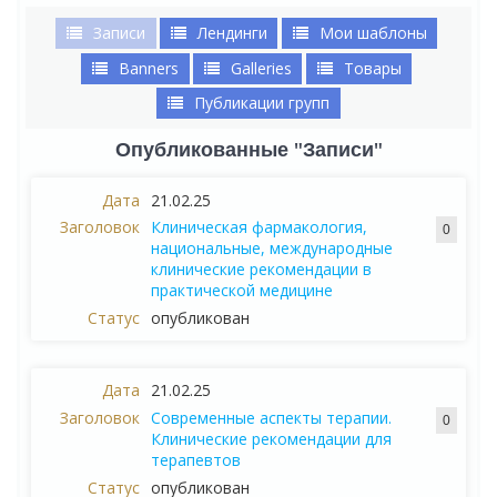
Записи
Лендинги
Мои шаблоны
Banners
Galleries
Товары
Публикации групп
Опубликованные "Записи"
21.02.25
Клиническая фармакология,
0
национальные, международные
клинические рекомендации в
практической медицине
опубликован
21.02.25
Современные аспекты терапии.
0
Клинические рекомендации для
терапевтов
опубликован