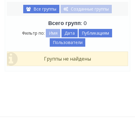
Все группы
Созданные группы
Всего групп: 0
Фильтр по:
Имя
Дата
Публикациям
Пользователи
Группы не найдены