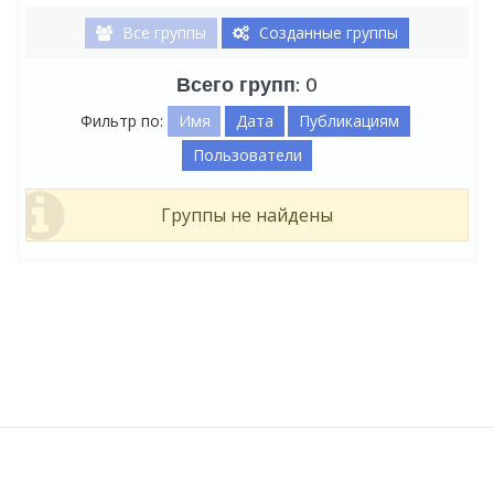
Все группы
Созданные группы
Всего групп: 0
Фильтр по:
Имя
Дата
Публикациям
Пользователи
Группы не найдены