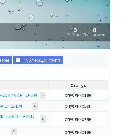
0
0
Рейтинг
Подписчики
вары
Публикации групп
Статус
ЧЕСКИХ АРТЕРИЙ
опубликован
0
АЛЬПЕЛЕМ
опубликован
0
ЕНИЯ В НАУКЕ,
опубликован
0
опубликован
0