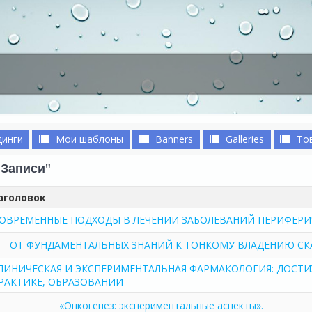
динги
Мои шаблоны
Banners
Galleries
То
Записи"
аголовок
ОВРЕМЕННЫЕ ПОДХОДЫ В ЛЕЧЕНИИ ЗАБОЛЕВАНИЙ ПЕРИФЕРИ
ОТ ФУНДАМЕНТАЛЬНЫХ ЗНАНИЙ К ТОНКОМУ ВЛАДЕНИЮ СК
ЛИНИЧЕСКАЯ И ЭКСПЕРИМЕНТАЛЬНАЯ ФАРМАКОЛОГИЯ: ДОСТИЖ
РАКТИКЕ, ОБРАЗОВАНИИ
«Онкогенез: экспериментальные аспекты».