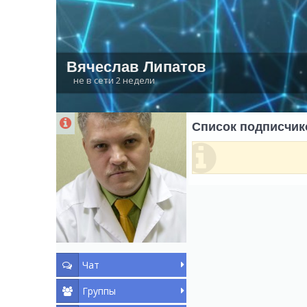
Вячеслав Липатов
не в сети 2 недели
Список подписчик
Чат
Группы