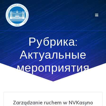
Перейти
к
контенту
Рубрика:
Актуальные
мероприятия
Zarządzanie ruchem w NVKasyno