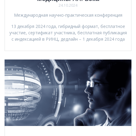
24.10.2024
Международная научно-практическая конференция
13 декабря 2024 года, гибридный формат, бесплатное
участие, сертификат участника, бесплатная публикация
с индексацией в РИНЦ, дедлайн – 1 декабря 2024 года