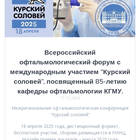
Всероссийский
офтальмологический форум с
международным участием “Курский
соловей”, посвященный 85-летию
кафедры офтальмологии КГМУ.
17.12.2024
Межрегиональная офтальмологическая конференция
“Курский соловей”
18 апреля 2025 года, дистанционный формат,
бесплатное участие, сборник размещается в РИНЦ,
дедлайн приема докладов – марта 2025 года.