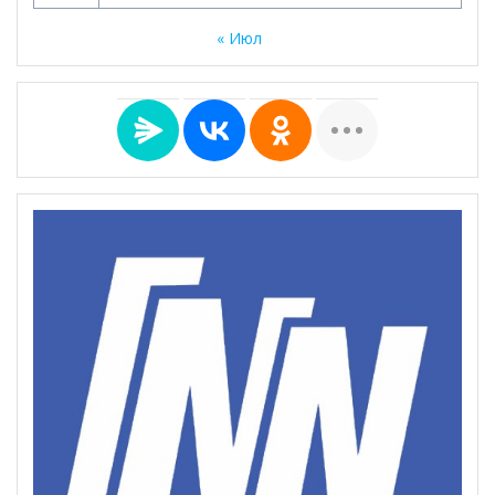
« Июл