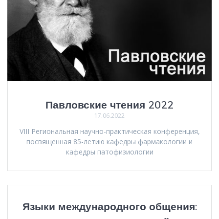
Павловские чтения 2022
17.06.2022
VIII Региональная научно-практическая конференция,
посвященная 85-летию кафедры фармакологии и
кафедры патофизиологии
Языки международного общения: