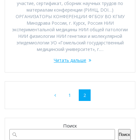
участие, сертификат, сборник научных трудов по
материалам конференции (РИНЦ, DOI…)
ОРГАНИЗАТОРЫ КОНФЕРЕНЦИИ ФГБОУ ВО КГМУ
Минздрава России, г. Курск, Россия НИИ
экспериментальной медицины НИИ общей патологии
НИИ физиологии НИИ генетики и молекулярной
эпидемиологии УО «Гомельский государственный
медицинский университет», г.…
Читать дальше
Навигация
Страница
Страница
1
2
по
записям
Поиск
Поиск