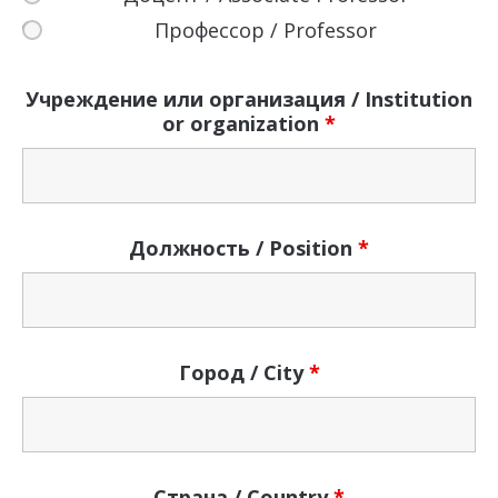
Профессор / Professor
Учреждение или организация / Institution
or organization
*
Должность / Position
*
Город / Сity
*
Страна / Country
*