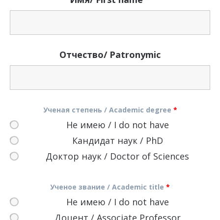
Отчество/ Patronymic
Ученая степень / Academic degree
*
Не имею / I do not have
Кандидат наук / PhD
Доктор наук / Doctor of Sciences
Ученое звание / Academic title
*
Не имею / I do not have
Доцент / Associate Professor