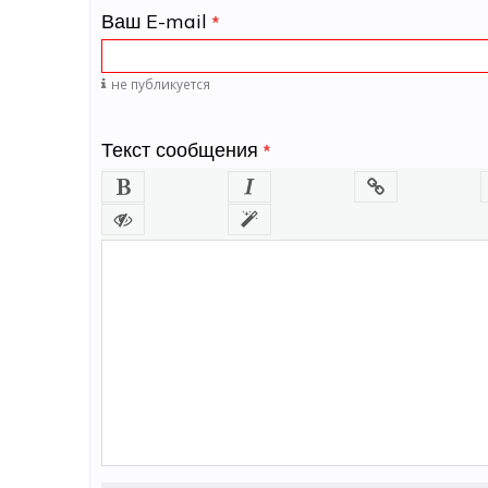
Ваш E-mail
*
не публикуется
Текст сообщения
*