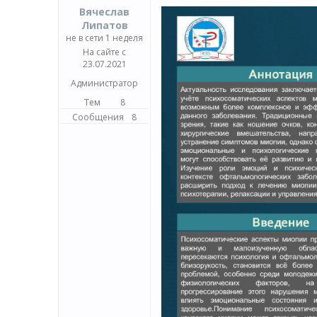
Вячеслав
Липатов
не в сети 1 неделя
На сайте с
23.07.2021
Администратор
Тем
8
Сообщения
8