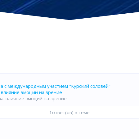
а с международным участием "Курский соловей"
: влияние эмоций на зрение
а: влияние эмоций на зрение
1ответ(ов) в теме