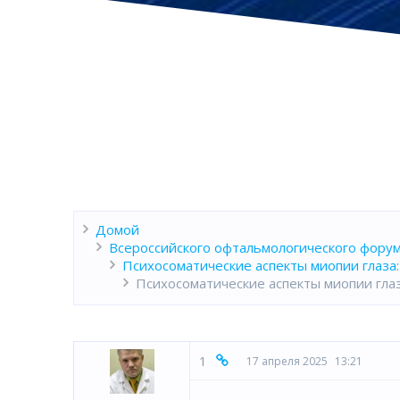
Домой
Всероссийского офтальмологического форум
Психосоматические аспекты миопии глаза
Психосоматические аспекты миопии глаз
1
17 апреля 2025
13:21