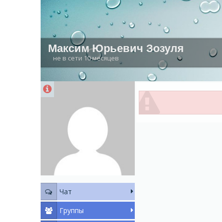
Максим Юрьевич Зозуля
не в сети 10 месяцев
Чат
Группы