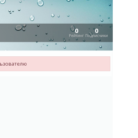
0
0
Рейтинг
Подписчики
льзователю