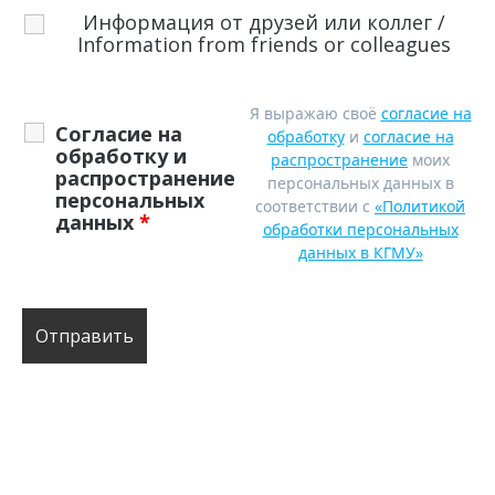
Информация от друзей или коллег /
Information from friends or colleagues
Я выражаю своё
согласие на
Согласие на
обработку
и
согласие на
обработку и
распространение
моих
распространение
персональных данных в
персональных
соответствии с
«Политикой
данных
*
обработки персональных
данных в КГМУ»