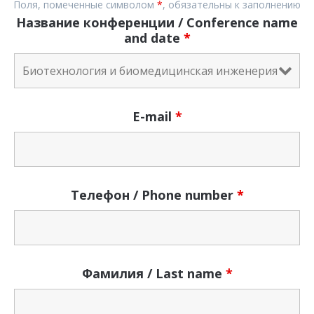
Поля, помеченные символом
*
, обязательны к заполнению
Название конференции / Conference name
and date
*
E-mail
*
Телефон / Phone number
*
Фамилия / Last name
*