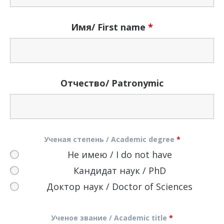
Имя/ First name
*
Отчество/ Patronymic
Ученая степень / Academic degree
*
Не имею / I do not have
Кандидат наук / PhD
Доктор наук / Doctor of Sciences
Ученое звание / Academic title
*