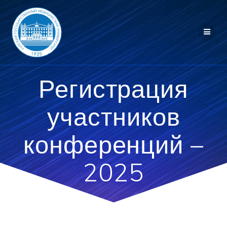
Перейти
к
контенту
Регистрация
участников
конференций –
2025