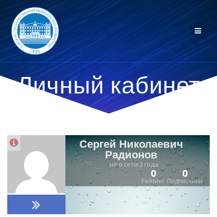
Личный кабинет
Сергей Николаевич
Радионов
не в сети 3 года
0
0
Рейтинг
Подписчики