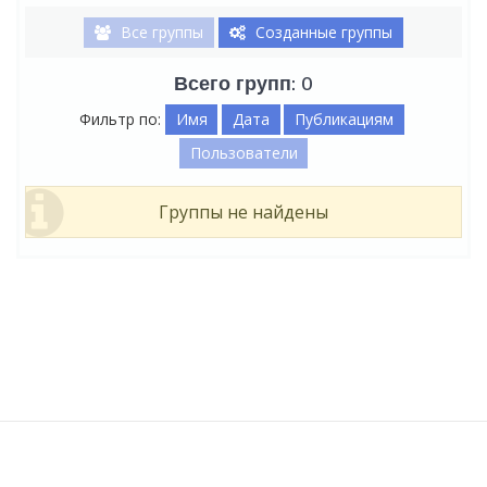
Все группы
Созданные группы
Всего групп: 0
Фильтр по:
Имя
Дата
Публикациям
Пользователи
Группы не найдены