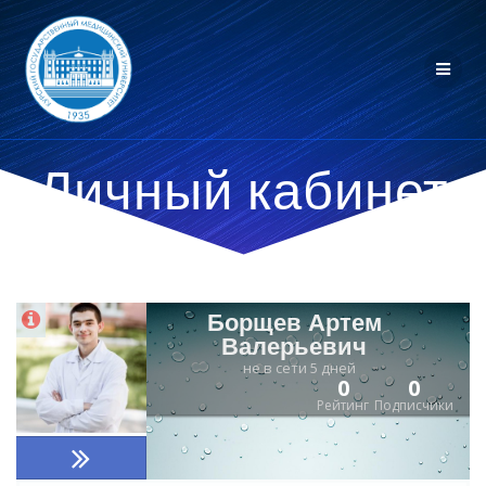
Личный кабинет
Борщев Артем
Валерьевич
не в сети 5 дней
0
0
Рейтинг
Подписчики