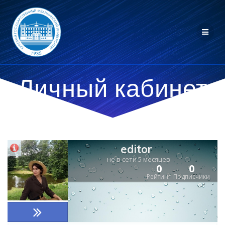
Личный кабинет
editor
не в сети 5 месяцев
0
0
Рейтинг
Подписчики