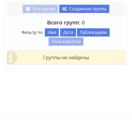
Все группы
Созданные группы
Всего групп: 0
Фильтр по:
Имя
Дата
Публикациям
Пользователи
Группы не найдены