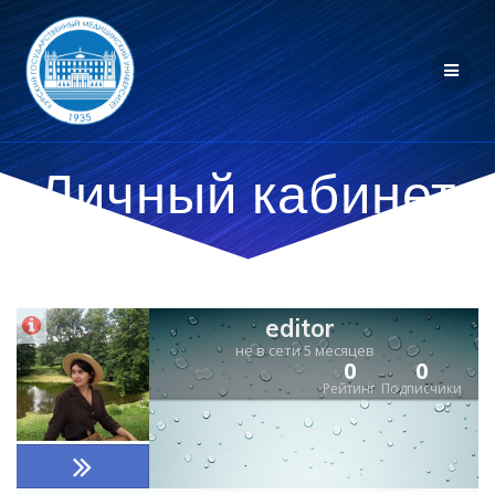
Личный кабинет
editor
не в сети 5 месяцев
0
0
Рейтинг
Подписчики