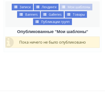
Записи
Лендинги
Мои шаблоны
Banners
Galleries
Товары
Публикации групп
Опубликованные "Мои шаблоны"
Пока ничего не было опубликовано