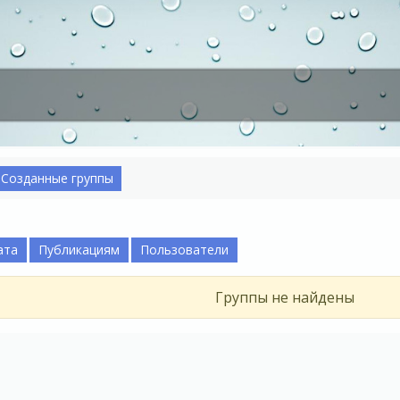
Созданные группы
ата
Публикациям
Пользователи
Группы не найдены