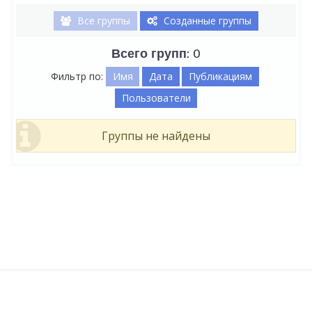
Все группы
Созданные группы
Всего групп: 0
Фильтр по:
Имя
Дата
Публикациям
Пользователи
Группы не найдены