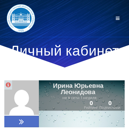
Личный кабинет
Ирина Юрьевна
Леонидова
не в сети 1 неделя
0
0
Рейтинг
Подписчики