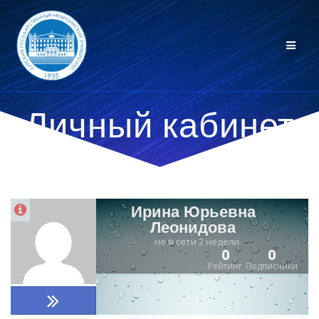
Личный кабинет
Ирина Юрьевна
Леонидова
не в сети 2 недели
0
0
Рейтинг
Подписчики