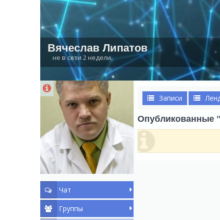
Вячеслав Липатов
не в сети 2 недели
Записи
Лен
Опубликованные "
Чат
Группы