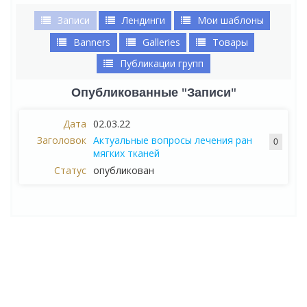
Записи
Лендинги
Мои шаблоны
Banners
Galleries
Товары
Публикации групп
Опубликованные "Записи"
02.03.22
Актуальные вопросы лечения ран
0
мягких тканей
опубликован