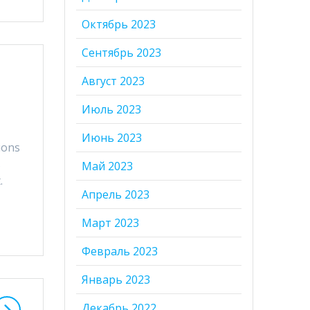
Октябрь 2023
Сентябрь 2023
Август 2023
Июль 2023
Июнь 2023
ions
s
Май 2023
.
Апрель 2023
Март 2023
Февраль 2023
Январь 2023
Декабрь 2022