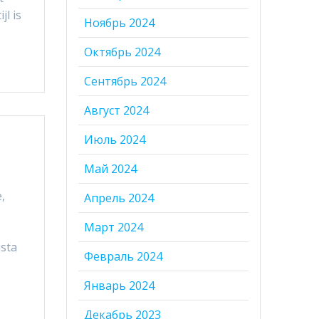
jl is
Ноябрь 2024
Октябрь 2024
Сентябрь 2024
Август 2024
Июль 2024
Май 2024
,
Апрель 2024
Март 2024
usta
Февраль 2024
Январь 2024
Декабрь 2023