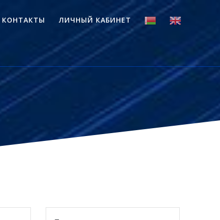
КОНТАКТЫ
ЛИЧНЫЙ КАБИНЕТ