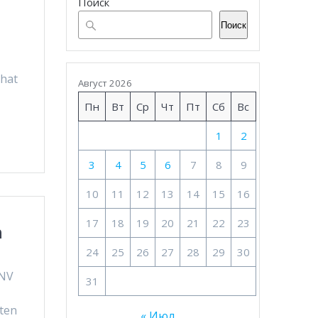
Поиск
Поиск
,
That
Август 2026
Пн
Вт
Ср
Чт
Пт
Сб
Вс
1
2
3
4
5
6
7
8
9
10
11
12
13
14
15
16
17
18
19
20
21
22
23
n
24
25
26
27
28
29
30
 NV
31
öten
« Июл