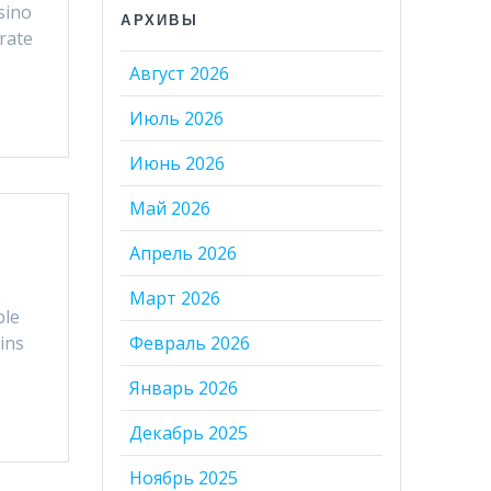
sino
АРХИВЫ
irate
Август 2026
Июль 2026
Июнь 2026
Май 2026
Апрель 2026
Март 2026
ble
ins
Февраль 2026
Январь 2026
Декабрь 2025
Ноябрь 2025