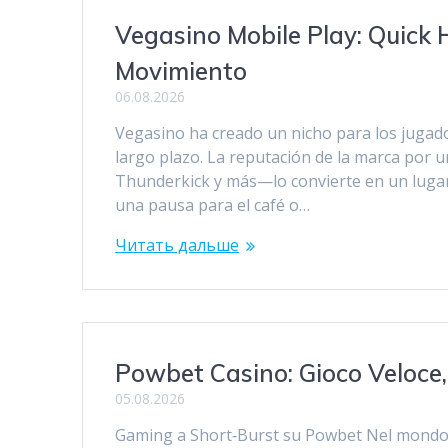
Vegasino Mobile Play: Quick 
Movimiento
06.08.2026
Vegasino ha creado un nicho para los juga
largo plazo. La reputación de la marca por u
Thunderkick y más—lo convierte en un lugar
una pausa para el café o…
Читать дальше
Powbet Casino: Gioco Veloce, 
05.08.2026
Gaming a Short‑Burst su Powbet Nel mondo fr