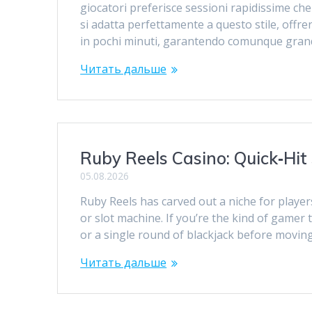
giocatori preferisce sessioni rapidissime che
si adatta perfettamente a questo stile, offre
in pochi minuti, garantendo comunque grandi
Читать дальше
Ruby Reels Casino: Quick‑Hit
05.08.2026
Ruby Reels has carved out a niche for players
or slot machine. If you’re the kind of gamer
or a single round of blackjack before movin
Читать дальше