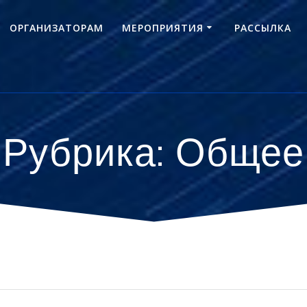
ОРГАНИЗАТОРАМ
МЕРОПРИЯТИЯ
РАССЫЛКА
Рубрика:
Общее