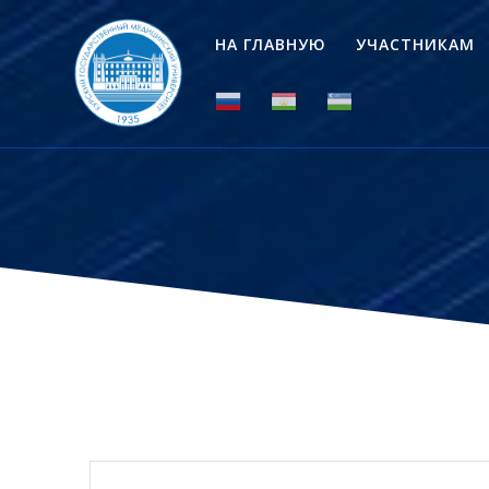
Перейти
к
НА ГЛАВНУЮ
УЧАСТНИКАМ
контенту