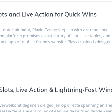
lots and Live Action for Quick Wins
 entertainment, Playio Casino steps in with a streamlined
he platform promises a vast library of slots, live tables, and
ngle app or mobile‑friendly website. Playio casino is designe
Slots, Live Action & Lightning‑Fast Win
 verwelkomt degenen die gedijen op directe spanning en sne
essie zie je spelers rollen of een live dealer’s volgende kaar