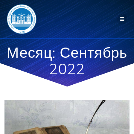
Перейти
к
контенту
Месяц:
Сентябрь
2022