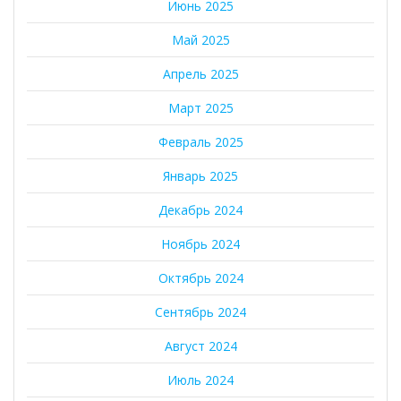
Июнь 2025
Май 2025
Апрель 2025
Март 2025
Февраль 2025
Январь 2025
Декабрь 2024
Ноябрь 2024
Октябрь 2024
Сентябрь 2024
Август 2024
Июль 2024