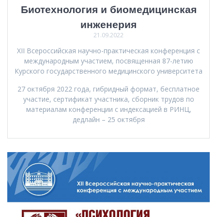
Биотехнология и биомедицинская
инженерия
21.09.2022
XII Всероссийская научно-практическая конференция с
международным участием, посвященная 87-летию
Курского государственного медицинского университета
27 октября 2022 года, гибридный формат, бесплатное
участие, сертификат участника, сборник трудов по
материалам конференции с индексацией в РИНЦ,
дедлайн – 25 октября