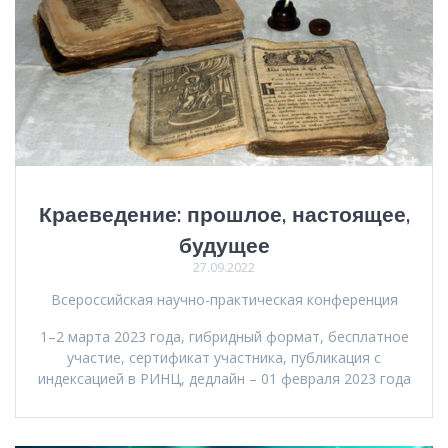
Краеведение: прошлое, настоящее,
будущее
27.09.2022
Всероссийская научно-практическая конференция
1–2 марта 2023 года, гибридный формат, бесплатное
участие, сертификат участника, публикация с
индексацией в РИНЦ, дедлайн – 01 февраля 2023 года