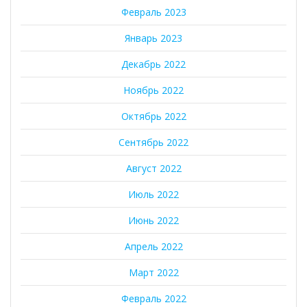
Февраль 2023
Январь 2023
Декабрь 2022
Ноябрь 2022
Октябрь 2022
Сентябрь 2022
Август 2022
Июль 2022
Июнь 2022
Апрель 2022
Март 2022
Февраль 2022