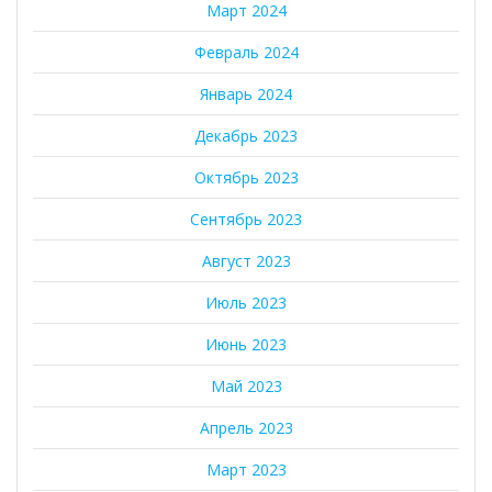
Март 2024
Февраль 2024
Январь 2024
Декабрь 2023
Октябрь 2023
Сентябрь 2023
Август 2023
Июль 2023
Июнь 2023
Май 2023
Апрель 2023
Март 2023