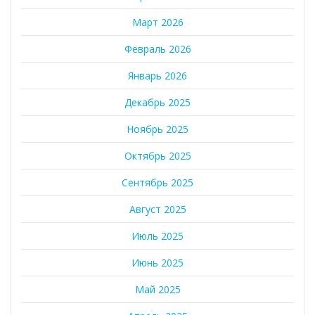
Март 2026
Февраль 2026
Январь 2026
Декабрь 2025
Ноябрь 2025
Октябрь 2025
Сентябрь 2025
Август 2025
Июль 2025
Июнь 2025
Май 2025