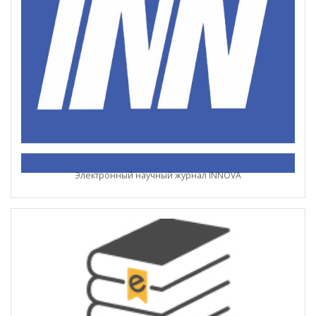
Электронный научный журнал INNOVA