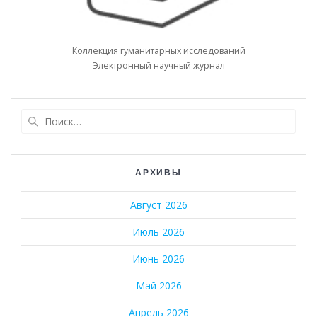
Коллекция гуманитарных исследований
Электронный научный журнал
Найти:
АРХИВЫ
Август 2026
Июль 2026
Июнь 2026
Май 2026
Апрель 2026