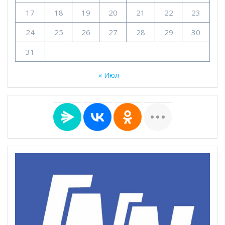
17
18
19
20
21
22
23
24
25
26
27
28
29
30
31
« Июл