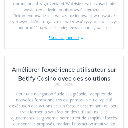
obronę przed zagrożeniami. W dzisiejszych czasach nie
wystarczy jedynie monitorować zagrożenia.
Rekomendowane jest wdrażanie innowacji w obszarze
cyfrowym, które mogą zminimalizować ryzyko i zwiększyć
odporność na wszelkie nieprzewidziane sytuacje.…
Читать дальше
Améliorer l’expérience utilisateur sur
Betify Casino avec des solutions
25.11.2025
Pour une navigation fluide et agréable, l’adoption de
nouvelles fonctionnalités est primordiale. La rapidité
d’exécution des actions est un facteur déterminant qui peut
transformer la satisfaction des utilisateurs. Des
ajustements d’ergonomie permettent de simplifier l’accès
aux services proposés, rendant l’interaction intuitive. En