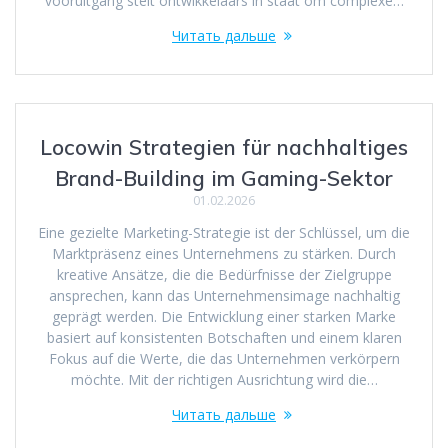
vooruitgang stelt ontwikkelaars in staat om complexe…
Читать дальше
Locowin Strategien für nachhaltiges
Brand-Building im Gaming-Sektor
01.02.2026
Eine gezielte Marketing-Strategie ist der Schlüssel, um die
Marktpräsenz eines Unternehmens zu stärken. Durch
kreative Ansätze, die die Bedürfnisse der Zielgruppe
ansprechen, kann das Unternehmensimage nachhaltig
geprägt werden. Die Entwicklung einer starken Marke
basiert auf konsistenten Botschaften und einem klaren
Fokus auf die Werte, die das Unternehmen verkörpern
möchte. Mit der richtigen Ausrichtung wird die…
Читать дальше