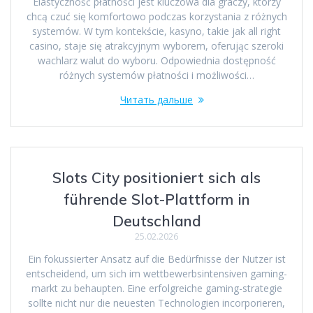
Elastyczność płatności jest kluczowa dla graczy, którzy
chcą czuć się komfortowo podczas korzystania z różnych
systemów. W tym kontekście, kasyno, takie jak all right
casino, staje się atrakcyjnym wyborem, oferując szeroki
wachlarz walut do wyboru. Odpowiednia dostępność
różnych systemów płatności i możliwości…
Читать дальше
Slots City positioniert sich als
führende Slot-Plattform in
Deutschland
25.02.2026
Ein fokussierter Ansatz auf die Bedürfnisse der Nutzer ist
entscheidend, um sich im wettbewerbsintensiven gaming-
markt zu behaupten. Eine erfolgreiche gaming-strategie
sollte nicht nur die neuesten Technologien incorporieren,