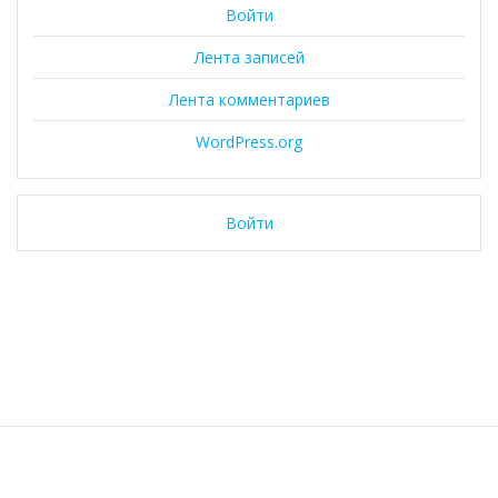
Войти
Лента записей
Лента комментариев
WordPress.org
Войти