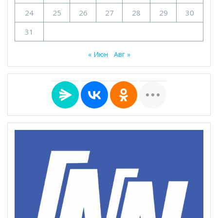
24
25
26
27
28
29
30
31
« Июн
Авг »