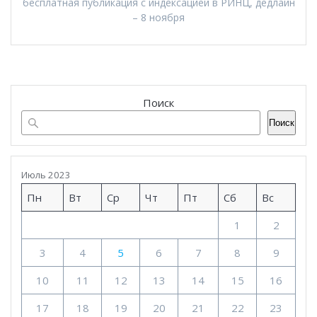
бесплатная публикация с индексацией в РИНЦ, дедлайн
– 8 ноября
Поиск
Поиск
Июль 2023
Пн
Вт
Ср
Чт
Пт
Сб
Вс
1
2
3
4
5
6
7
8
9
10
11
12
13
14
15
16
17
18
19
20
21
22
23