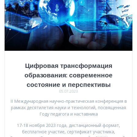
Цифровая трансформация
образования: современное
состояние и перспективы
05.07.2023
II Международная научно-практическая конференция в
рамках десятилетия науки и технологий, посвященная
Году педагога и наставника
17-18 ноября 2023 года, дистанционный формат,
бесплатное участие, сертификат участника,