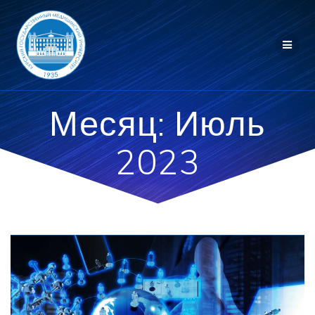
Перейти
к
контенту
Месяц:
Июль
2023