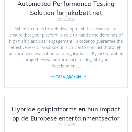
Automated Performance Testing
Solution for jokabett.net
20.12.2025
When it comes to web development, it is essential to
ensure that your platform is able to handle the demands of
high traffic and user engagement. In order to guarantee the
effectiveness of your site, it is crucial to conduct thorough
performance evaluation on a regular basis. By incorporating
comprehensive performance testing into your
development…
Читать дальше
Hybride gokplatforms en hun impact
op de Europese entertainmentsector
17.12.2025