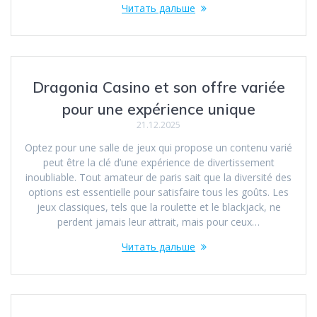
Читать дальше
Dragonia Casino et son offre variée
pour une expérience unique
21.12.2025
Optez pour une salle de jeux qui propose un contenu varié
peut être la clé d’une expérience de divertissement
inoubliable. Tout amateur de paris sait que la diversité des
options est essentielle pour satisfaire tous les goûts. Les
jeux classiques, tels que la roulette et le blackjack, ne
perdent jamais leur attrait, mais pour ceux…
Читать дальше