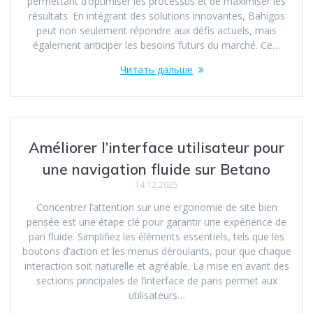
permettant d’optimiser les processus et de maximiser les
résultats. En intégrant des solutions innovantes, Bahigos
peut non seulement répondre aux défis actuels, mais
également anticiper les besoins futurs du marché. Ce…
Читать дальше
Améliorer l’interface utilisateur pour
une navigation fluide sur Betano
14.12.2025
Concentrer l’attention sur une ergonomie de site bien
pensée est une étape clé pour garantir une expérience de
pari fluide. Simplifiez les éléments essentiels, tels que les
boutons d’action et les menus déroulants, pour que chaque
interaction soit naturelle et agréable. La mise en avant des
sections principales de l’interface de paris permet aux
utilisateurs…