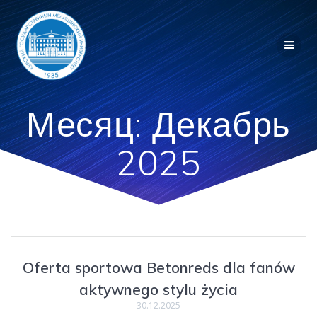
Перейти
к
контенту
Месяц:
Декабрь
2025
Oferta sportowa Betonreds dla fanów
aktywnego stylu życia
30.12.2025