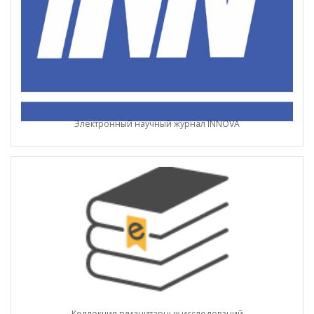
Электронный научный журнал INNOVA
Коллекция гуманитарных исследований