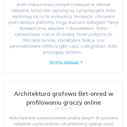
Jeżeli szukasz nowoczesnych rozwiązań w zakresie
zakładów, koniecznie zapoznaj się z propozycjami, które
wyróżniają się na tle konkurencji. Innowacje, oferowane
przez wiodące platformy, mogą znacząco wzbogacić Twoje
doświadczenia związane z obstawianiem. Warto
zainwestować czas w ich analizę. Nowe podejścia do
obliczania kursów, interaktywne funkcje oraz
personalizowane oferty to tylko część z udogodnień, które
przyciągają zarówno…
Читать дальше
Architektura grafowa Bet-onred w
profilowaniu graczy online
28.12.2025
Wykorzystanie zaawansowanej analizy danych do poznania
nawyków użytkowników i ich preferencji zyskuje coraz