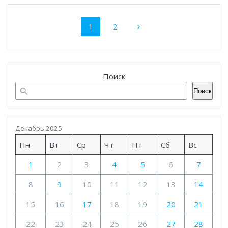
Навигация
Страница
Страница
1
2
по
записям
Поиск
Поиск
Декабрь 2025
Пн
Вт
Ср
Чт
Пт
Сб
Вс
1
2
3
4
5
6
7
8
9
10
11
12
13
14
15
16
17
18
19
20
21
22
23
24
25
26
27
28