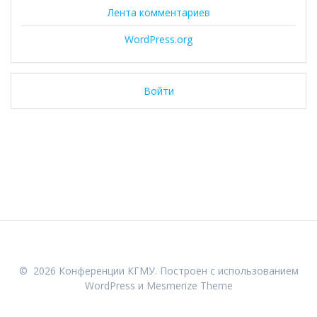
Лента комментариев
WordPress.org
Войти
© 2026 Конференции КГМУ. Построен с использованием
WordPress и
Mesmerize Theme