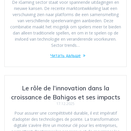
De iGaming sector staat voor spannende uitdagingen en
nieuwe kansen. De recente marktontwikkeling laat een
verschuiving zien naar platforms die een samensmelting
van verschillende speelervaringen aanbieden. Deze
combinatie maakt het mogelijk om spelers meer te bieden
dan alleen traditionele spellen, en om in te spelen op de
invloed van technologie en veranderende voorkeuren.
Sector trends…
Читать дальше
Le rôle de l’innovation dans la
croissance de Bahigos et ses impacts
17.12.2025
Pour assurer une compétitivité durable, il est impératif
d’adopter des technologies de pointe. La transformation
digitale s’avère être un moteur clé pour les entreprises,