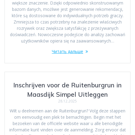
większe znaczenie. Dzięki odpowiednio skonstruowanym
bazom danych, możliwe jest generowanie rekomendacji,
które są dostosowane do indywidualnych potrzeb graczy.
Zmniejsza to czas potrzebny na znalezienie właściwych
rozrywek oraz zwiększa satysfakcję z przeżywanych
doświadczeń. Nowoczesne podejście do analizy zachowań
użytkowników opiera się na zaawansowanych…
Читать дальше
Inschrijven voor de Ruitenburgrun in
Maasdijk Simpel Uitleggen
28.12.2025
Wilt u deelnemen aan de Ruitenburgrun? Volg deze stappen
om eenvoudig een plek te bemachtigen. Begin met het
bezoeken van de officiële website waar u alle benodigde
informatie kunt vinden over de aanmelding. Zorg ervoor dat