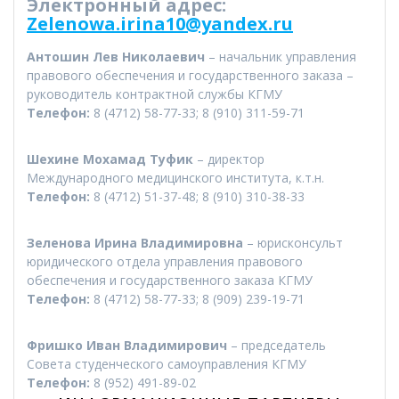
Электронный адрес:
Zelenowa.irina10@yandex.ru
Антошин Лев Николаевич
– начальник управления
правового обеспечения и государственного заказа –
руководитель контрактной службы КГМУ
Телефон:
8 (4712) 58-77-33; 8 (910) 311-59-71
Шехине Мохамад Туфик
– директор
Международного медицинского института, к.т.н.
Телефон:
8 (4712) 51-37-48; 8 (910) 310-38-33
Зеленова Ирина Владимировна
– юрисконсульт
юридического отдела управления правового
обеспечения и государственного заказа КГМУ
Телефон:
8 (4712) 58-77-33; 8 (909) 239-19-71
Фришко Иван Владимирович
– председатель
Совета студенческого самоуправления КГМУ
Телефон:
8 (952) 491-89-02