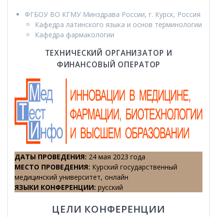
ФГБОУ ВО КГМУ Минздрава России, г. Курск, Россия
Кафедра латинского языка и основ терминологии
Кафедра фармакологии
ТЕХНИЧЕСКИЙ ОРГАНИЗАТОР И
ФИНАНСОВЫЙ ОПЕРАТОР
ДАТЫ ПРОВЕДЕНИЯ
:
24 мая 2023 года
МЕСТО ПРОВЕДЕНИЯ
:
Курский государственный
медицинский университет, онлайн
ЯЗЫКИ КОНФЕРЕНЦИИ
:
русский
ЦЕЛИ КОНФЕРЕНЦИИ