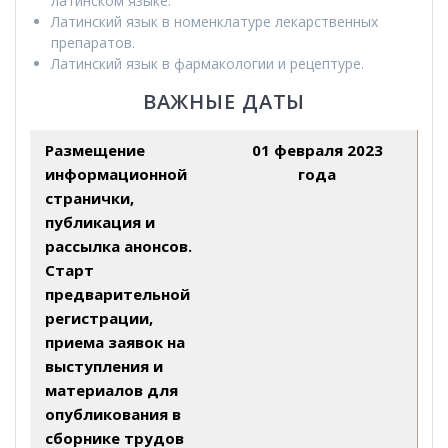
латинском языке.
Латинский язык в номенклатуре лекарственных
препаратов.
Латинский язык в фармакологии и рецептуре.
ВАЖНЫЕ ДАТЫ
Размещение
01 февраля 2023
информационной
года
странички,
публикация и
рассылка анонсов.
Старт
предварительной
регистрации,
приема заявок на
выступления и
материалов для
опубликования в
сборнике трудов