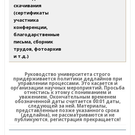
скачивания
(сертификаты
участника
конференции,
благодарственные
письма, сборник
трудов, фотоархив
и т.д.)
Руководство университета строго
придерживается политики дедлайнов при
управлении процессами. Это касается и
организации научных мероприятий. Просьба
отнестись к этому с пониманием и
уважением. Окончательным временем
обозначенной даты считается 00:01 даты,
следующей за ней. Материалы,
представленные позже указанного срока
(дедлайна), не рассматриваются и не
публикуются
,
регистрация прекращается!