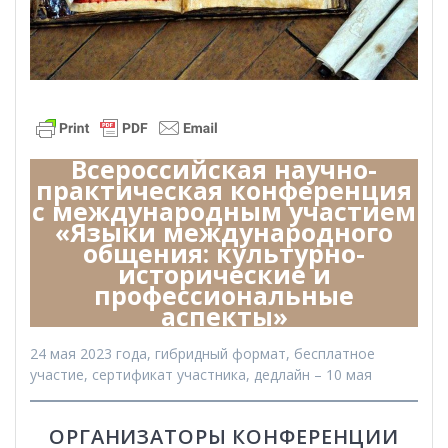
Всероссийская научно-
практическая конференция
с международным участием
«Языки международного
общения: культурно-
исторические и
профессиональные
аспекты»
24 мая 2023 года, гибридный формат, бесплатное
участие, сертификат участника, дедлайн – 10 мая
ОРГАНИЗАТОРЫ КОНФЕРЕНЦИИ