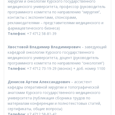
хирургии и онкологии Курского государственного
медицинского университета, профессор (руководитель
программного комитета по направлению “хирургия”,
контакты с экспонентами, спонсорами,
рекламодателями – представителями медицинского и
фармацевтического бизнеса)
Телефон:
+7 4712 58-81-39
Хвостовой Владимир Владимирович
– заведующий
кафедрой онкологии Курского государственного
медицинского университета, доцент (руководитель
программного комитета по направлению “онкология”)
Телефон:
+7 4712 73-19-29 (звонок) + доб. номер 1100
Денисов Артем Александрович
– ассистент
кафедры оперативной хирургии и топографической
анатомии Курского государственного медицинского
университета (публикация сборника трудов по
материалам конференции и полнотекстовых статей,
сертификаты, общие вопросы)
Телефон:
+7 4712 58-82-42