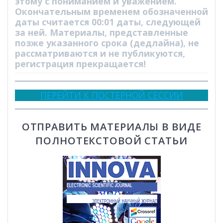
этому с пониманием и уважением.
Окончательным временем обозначенной
даты считается 00:01 даты, следующей
за ней. Материалы, представленные
позже указанного срока (дедлайна), не
рассматриваются и не публикуются,
регистрация прекращается!
ПЕРЕЙТИ К ПОСТЕРНОЙ СЕССИИ
ОТПРАВИТЬ МАТЕРИАЛЫ В ВИДЕ
ПОЛНОТЕКСТОВОЙ СТАТЬИ