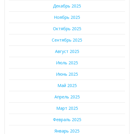
Декабрь 2025
Ноябрь 2025
Октябрь 2025
Сентябрь 2025
Август 2025
Июль 2025
Июнь 2025
Май 2025
Апрель 2025
Март 2025
Февраль 2025
Январь 2025