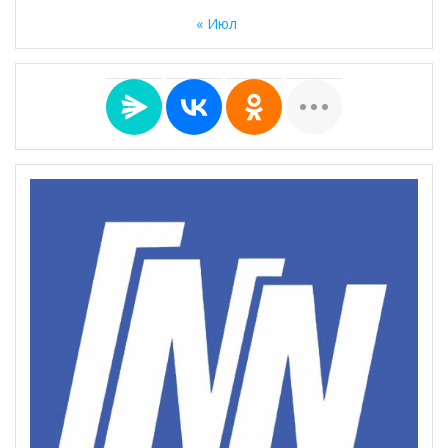
« Июл