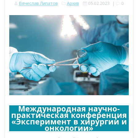
Вячеслав Липатов
Архив
05.02.2023
|
0
Международная научно-
практическая конференция
«Эксперимент в хирургии и
онкологии»