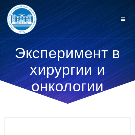
Перейти
к
контенту
Эксперимент в
хирургии и
онкологии