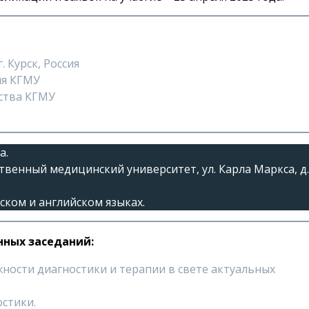
 Курск, Россия
ия КГМУ
ества КГМУ
а.
твенный медицинский университет, ул. Карла Маркса, д
ском и английском языках.
ных заседаний:
ости диагностики и терапии в свете актуальных
стики.