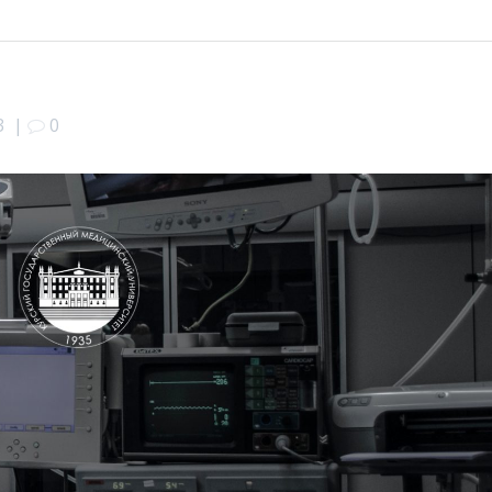
3
|
0