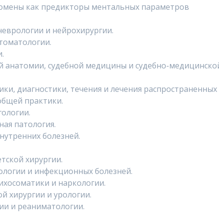
номены как предикторы ментальных параметров
неврологии и нейрохирургии.
томатологии.
.
й анатомии, судебной медицины и судебно-медицинско
ки, диагностики, течения и лечения распространенных
общей практики.
ологии.
ная патология.
нутренних болезней.
тской хирургии.
логии и инфекционных болезней.
ихосоматики и наркологии.
й хирургии и урологии.
ии и реаниматологии.