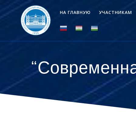
Перейти
к
НА ГЛАВНУЮ
УЧАСТНИКАМ
контенту
“Современна