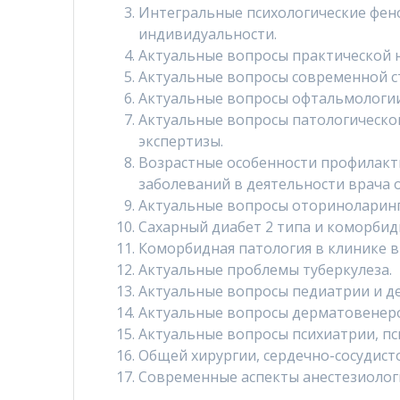
Интегральные психологические фе
индивидуальности.
Актуальные вопросы практической 
Актуальные вопросы современной с
Актуальные вопросы офтальмологии
Актуальные вопросы патологическо
экспертизы.
Возрастные особенности профилакти
заболеваний в деятельности врача 
Актуальные вопросы оториноларинг
Сахарный диабет 2 типа и коморбид
Коморбидная патология в клинике в
Актуальные проблемы туберкулеза.
Актуальные вопросы педиатрии и де
Актуальные вопросы дерматовенеро
Актуальные вопросы психиатрии, пс
Общей хирургии, сердечно-сосудисто
Современные аспекты анестезиолог