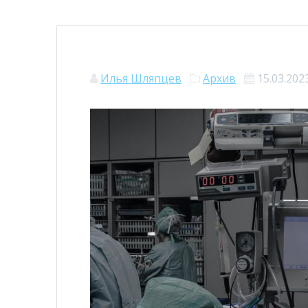
Илья Шляпцев
Архив
15.03.202