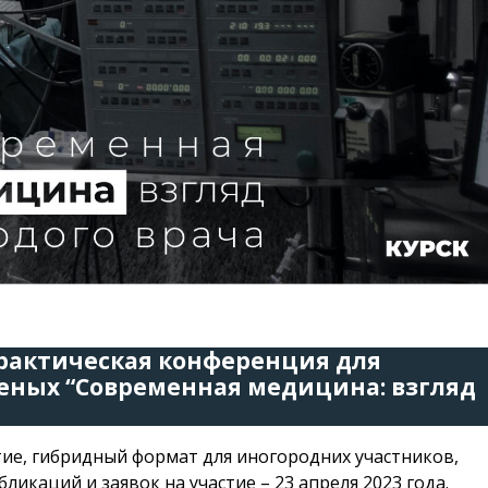
рактическая конференция для
еных “Современная медицина:
взгляд
стие, гибридный формат для иногородних участников,
ликаций и заявок на участие – 23 апреля 2023 года.