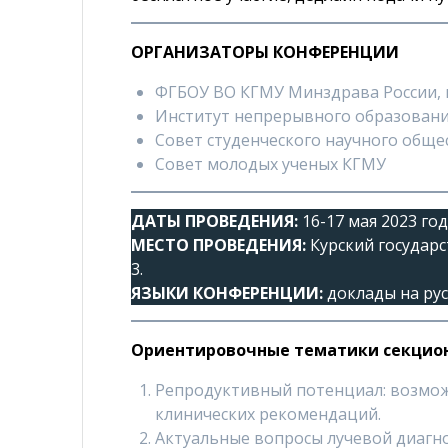
ОРГАНИЗАТОРЫ КОНФЕРЕНЦИИ
ФГБОУ ВО КГМУ Минздрава России, г.
Институт непрерывного образован
Совет студенческого научного общ
Совет молодых ученых КГМУ
ДАТЫ ПРОВЕДЕНИЯ:
16-17 мая 2023 год
МЕСТО ПРОВЕДЕНИЯ:
Курский государс
3.
ЯЗЫКИ КОНФЕРЕНЦИИ:
доклады на рус
Ориентировочные тематики секцион
Репродуктивный потенциал: возможн
клинических рекомендаций.
Актуальные вопросы лучевой диагно