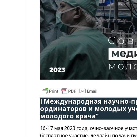
I Международная научно-п
ординаторов и молодых уч
молодого врача”
16-17 мая 2023 года, очно-заочное уча
бесплатное участие, дедлайн подачи пуб