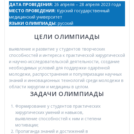
ДАТА ПРОВЕДЕНИЯ:
26 апреля – 28 апреля 2023 года
МЕСТО ПРОВЕДЕНИЯ:
Курский государственный
медицинский университет
ЯЗЫКИ ОЛИМПИАДЫ:
русский
ЦЕЛИ ОЛИМПИАДЫ
выявление и развитие у студентов творческих
способностей и интереса к практической хирургической
и научно-исследовательской деятельности, создание
необходимых условий для поддержки одарённой
молодежи, распространения и популяризации научных
знаний и инновационных технологий среди молодежи в
области хирургии и медицины в целом.
ЗАДАЧИ ОЛИМПИАДЫ
Формирование у студентов практических
хирургических умений и навыков,
выявление способностей к ним и степени
мотивации;
Пропаганда знаний и достижений в