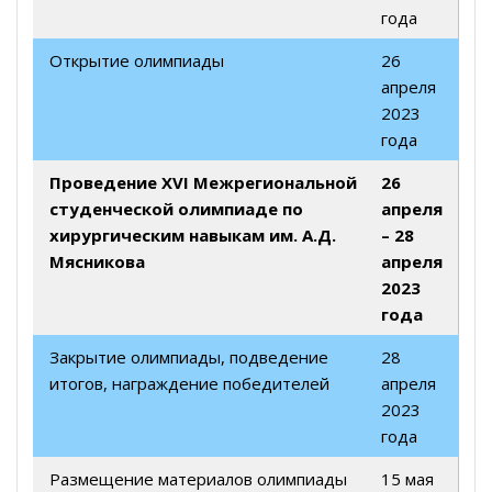
года
Открытие олимпиады
26
апреля
2023
года
Проведение XVI Межрегиональной
26
студенческой олимпиаде по
апреля
хирургическим навыкам им. А.Д.
– 28
Мясникова
апреля
2023
года
Закрытие олимпиады, подведение
28
итогов, награждение победителей
апреля
2023
года
Размещение материалов олимпиады
15 мая