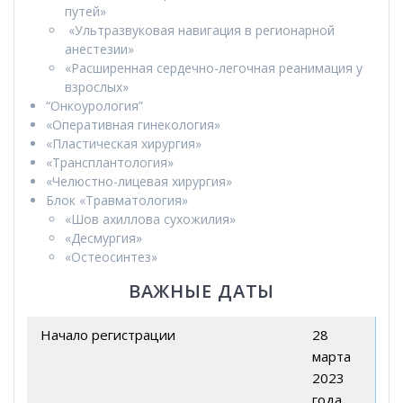
путей»
«Ультразвуковая навигация в регионарной
анестезии»
«Расширенная сердечно-легочная реанимация у
взрослых»
“Онкоурология”
«Оперативная гинекология»
«Пластическая хирургия»
«Трансплантология»
«Челюстно-лицевая хирургия»
Блок «Травматология»
«Шов ахиллова сухожилия»
«Десмургия»
«Остеосинтез»
ВАЖНЫЕ ДАТЫ
Начало регистрации
28
марта
2023
года