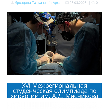
Дроздова Татьяна
Архив
28.03.2023
|
0
XVI Межрегиональная
студенческая олимпиада по
хирургии им. А.Д. Мясникова