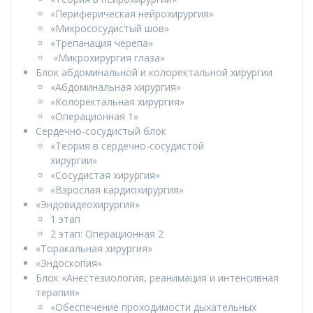
«Периферическая нейрохирургия»
«Микрососудистый шов»
«Трепанация черепа»
«Микрохирургия глаза»
Блок абдоминальной и колоректальной хирургии
«Абдоминальная хирургия»
«Колоректальная хирургия»
«Операционная 1»
Сердечно-сосудистый блок
«Теория в сердечно-сосудистой
хирургии»
«Сосудистая хирургия»
«Взрослая кардиохирургия»
«Эндовидеохирургия»
1 этап
2 этап: Операционная 2
«Торакальная хирургия»
«Эндоскопия»
Блок «Анестезиология, реанимация и интенсивная
терапия»
«Обеспечение проходимости дыхательных