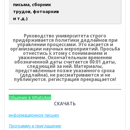
письма, сборник
трудов, фотоархив
и т.д.)
Руководство университета строго
придерживается политики дедлайнов при
управлении процессами. Это касается и
организации научных мероприятий. Просьба
отнестись к этому с пониманием и
уважением. Окончательным временем
обозначенной даты считается 00:01 даты,
следующей за ней. Материалы,
представленные позже указанного срока
(дедлайна), не рассматриваются и не
публикуются
,
регистрация прекращается!
Общение в WhatsApp
СКАЧАТЬ
информационное письмо
Программу и приглашение