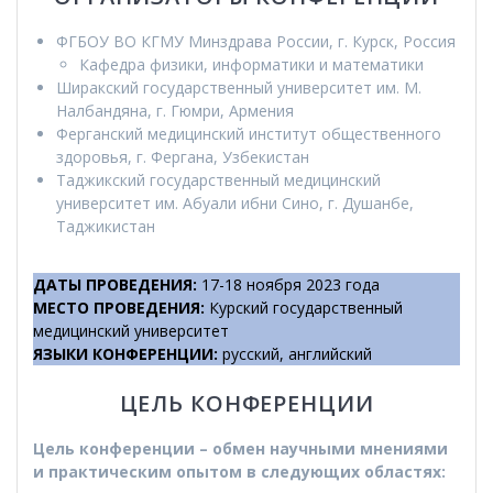
ФГБОУ ВО КГМУ Минздрава России, г. Курск, Россия
Кафедра физики, информатики и математики
Ширакский государственный университет им. М.
Налбандяна, г. Гюмри, Армения
Ферганский медицинский институт общественного
здоровья, г. Фергана, Узбекистан
Таджикский государственный медицинский
университет им. Абуали ибни Сино, г. Душанбе,
Таджикистан
ДАТЫ ПРОВЕДЕНИЯ
:
17-18 ноября 2023 года
МЕСТО ПРОВЕДЕНИЯ
:
Курский государственный
медицинский университет
ЯЗЫКИ КОНФЕРЕНЦИИ
:
русский, английский
ЦЕЛЬ КОНФЕРЕНЦИИ
Цель конференции – обмен научными мнениями
и практическим опытом в следующих областях: