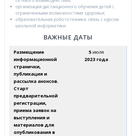
сетевого взаимодействия;
организация дистанционного обучения детей с
ограниченными возможностями здоровья;
образовательная робототехника: связь с курсом
школьной информатики.
ВАЖНЫЕ ДАТЫ
Размещение
5
июля
информационной
2023 года
странички,
публикация и
рассылка анонсов.
Старт
предварительной
регистрации,
приема заявок на
выступления и
материалов для
опубликования в