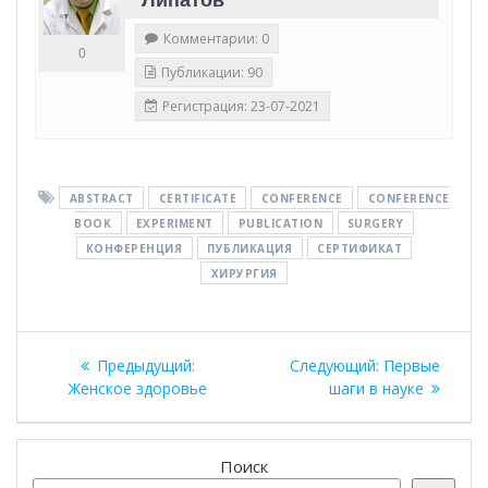
Комментарии: 0
0
Публикации: 90
Регистрация: 23-07-2021
ABSTRACT
CERTIFICATE
CONFERENCE
CONFERENCE
BOOK
EXPERIMENT
PUBLICATION
SURGERY
КОНФЕРЕНЦИЯ
ПУБЛИКАЦИЯ
СЕРТИФИКАТ
ХИРУРГИЯ
Навигация
Предыдущая
Следующая
Предыдущий:
Следующий:
Первые
по
запись:
запись:
Женское здоровье
шаги в науке
записям
Поиск