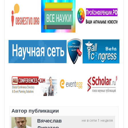
Автор публикации
Вячеслав
не в сети 1 неделя
Липатов