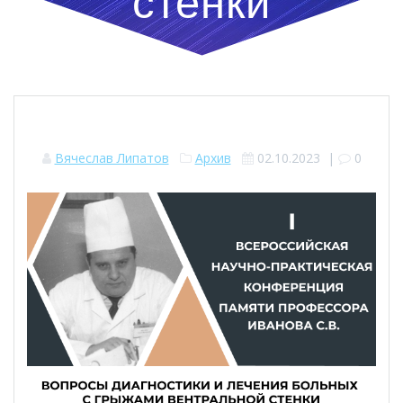
стенки
Вячеслав Липатов
Архив
02.10.2023
|
0