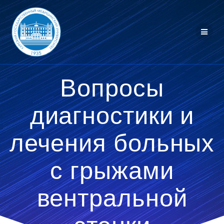
Перейти
к
контенту
Вопросы
диагностики и
лечения больных
с грыжами
вентральной