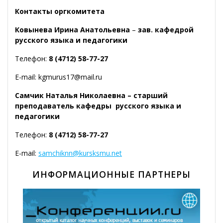
Контакты оргкомитета
Ковынева Ирина Анатольевна
–
зав. кафедрой
русского языка и педагогики
Телефон:
8 (4712) 58-77-27
E-mail: kgmurus17@mail.ru
Самчик Наталья Николаевна – старший
преподаватель кафедры русского языка и
педагогики
Телефон:
8 (4712) 58-77-27
E-mail:
samchiknn@kursksmu.net
ИНФОРМАЦИОННЫЕ ПАРТНЕРЫ