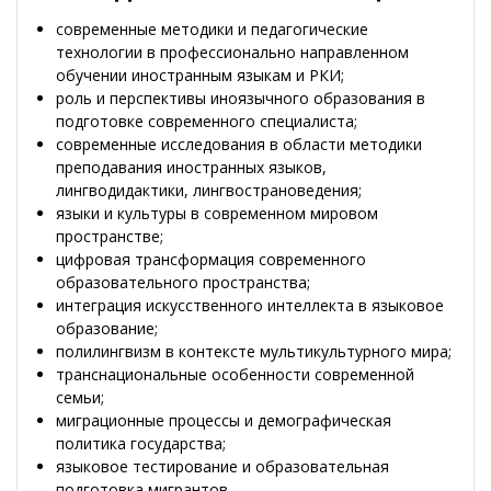
современные методики и педагогические
технологии в профессионально направленном
обучении иностранным языкам и РКИ;
роль и перспективы иноязычного образования в
подготовке современного специалиста;
современные исследования в области методики
преподавания иностранных языков,
лингводидактики, лингвострановедения;
языки и культуры в современном мировом
пространстве;
цифровая трансформация современного
образовательного пространства;
интеграция искусственного интеллекта в языковое
образование;
полилингвизм в контексте мультикультурного мира;
транснациональные особенности современной
семьи;
миграционные процессы и демографическая
политика государства;
языковое тестирование и образовательная
подготовка мигрантов.