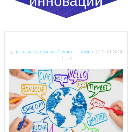
инновации
Наталья Николаевна Самчик
Архив
31.01.2024
|
0