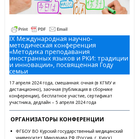
IX Международная научно-
методическая конференция
«Методика преподавания
иностранных языков и РКИ: традиции
и инновации», посвященная Году
семьи
17 апреля 2024 года, смешанная: очная (в КГМУ и
дистанционно), заочная (публикация в сборнике
конференции), бесплатное участие, сертификат
участника, дедлайн – 5 апреля 2024 года
ОРГАНИЗАТОРЫ КОНФЕРЕНЦИИ
ФГБОУ ВО Курский государственный медицинский
университет Минздрава РФ (Россия, г. Курск)