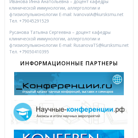
Иванова Инна Анатольевна – доцент кафедры
клинической иммунологии, аллергологии и
фтизиопульмонологии E-mail: IvanovaIA@kursksmu.net
Тел. +79045291529
Русанова Татьяна Сергеевна – доцент кафедры
клинической иммунологии, аллергологии и
фтизиопульмонологии E-mail: RusanovaTS@kursksmu.net
Тел. +79050410395
ИНФОРМАЦИОННЫЕ ПАРТНЕРЫ