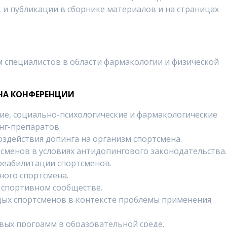
к и публикации в сборнике материалов и на страницах
 специалистов в области фармакологии и физической
НА КОНФЕРЕНЦИИ
ие, социально-психологические и фармакологические
нг-препаратов.
здействия допинга на организм спортсмена.
сменов в условиях антидопингового законодательства.
реабилитации спортсменов.
ного спортсмена.
 спортивном сообществе.
ых спортсменов в контексте проблемы применения
ых программ в образовательной среде.