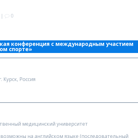
|
0
ская конференция с международным участием
ом спорте»
 Курск, Россия
ственный медицинский университет
ы возможны на английском языке (последовательный