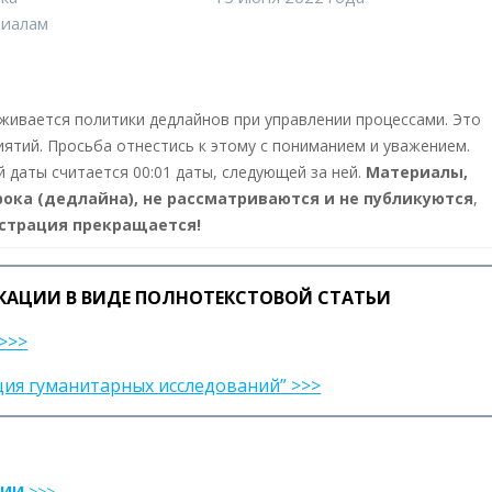
риалам
живается политики дедлайнов при управлении процессами. Это
иятий. Просьба отнестись к этому с пониманием и уважением.
даты считается 00:01 даты, следующей за ней.
Материалы,
ока (дедлайна), не рассматриваются и не публикуются
,
страция прекращается!
КАЦИИ В ВИДЕ ПОЛНОТЕКСТОВОЙ СТАТЬИ
>>>
ция гуманитарных исследований” >>>
ЦИИ
>>>