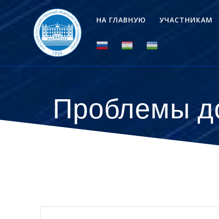
Перейти
к
НА ГЛАВНУЮ
УЧАСТНИКАМ
контенту
Проблемы до