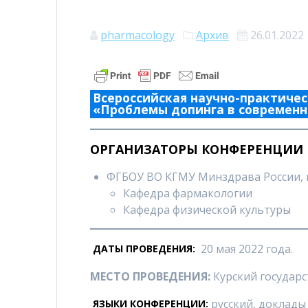
pharmacology
Архив
26.01.2022
Всероссийская научно-практиче
«Проблемы допинга в современн
ОРГАНИЗАТОРЫ КОНФЕРЕНЦИИ
ФГБОУ ВО КГМУ Минздрава России, г.
Кафедра фармакологии
Кафедра физической культуры
20 мая 2022 года.
ДАТЫ ПРОВЕДЕНИЯ:
МЕСТО ПРОВЕДЕНИЯ:
Курский государ
русский, доклад
ЯЗЫКИ КОНФЕРЕНЦИИ: