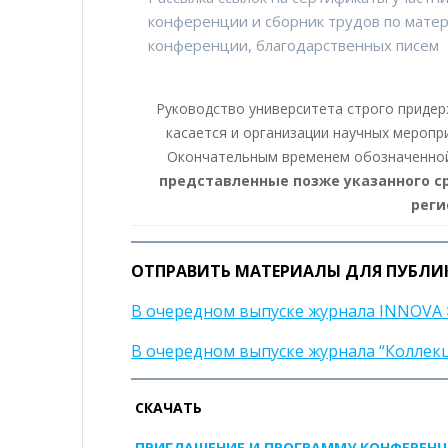
конференции и сборник трудов по мате
конференции, благодарственных писем
Руководство университета строго придер
касается и организации научных меропр
Окончательным временем обозначенной 
представленные позже указанного ср
реги
ОТПРАВИТЬ МАТЕРИАЛЫ ДЛЯ ПУБЛИ
В очередном выпуске журнала INNOVA 
В очередном выпуске журнала “Коллек
СКАЧАТЬ
ПРИГЛАШЕНИЕ И ПРОГРАММУ КОНФЕРЕН