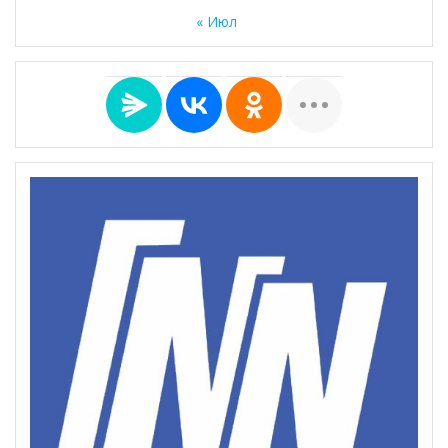
« Июл