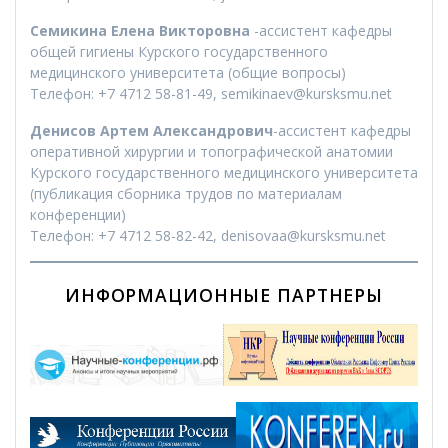
Семикина Елена Викторовна
-ассистент кафедры
общей гигиены Курского государственного
медицинского университета (общие вопросы)
Телефон: +7 4712 58-81-49, semikinaev@kursksmu.net
Денисов Артем Александрович
-ассистент кафедры
оперативной хирургии и топографической анатомии
Курского государственного медицинского университета
(публикация сборника трудов по материалам
конференции)
Телефон: +7 4712 58-82-42, denisovaa@kursksmu.net
ИНФОРМАЦИОННЫЕ ПАРТНЕРЫ