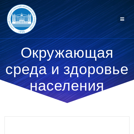
Перейти
к
контенту
Окружающая
среда и здоровье
населения