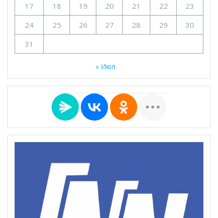
17
18
19
20
21
22
23
24
25
26
27
28
29
30
31
« Июл