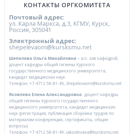
КОНТАКТЫ ОРГКОМИТЕТА
Почтовый адрес
:
ул. Карла Маркса, д.3, КГМУ, Курск,
Россия, 305041
Электронный адрес:
shepelevaom@kursksmu.net
Шепелева Ольга Михайловна
– и.о. зав кафедрой,
доцент кафедры общей гигиены Курского
государственного медицинского университета,
кандидат медицинских наук
Телефон: +7 4712 58-81-49, shepelevaom@kursksmu.net
Яковлева Елена Александровна
-доцент кафедры
общей гигиены Курского государственного
медицинского университета, кандидат медицинских
наук (регистрация, публикация сборника трудов по
материалам конференции, сертификаты, общие
вопросы)
Телефон: +7 4712 58-81-49, jakovlevaea@kursksmu.net