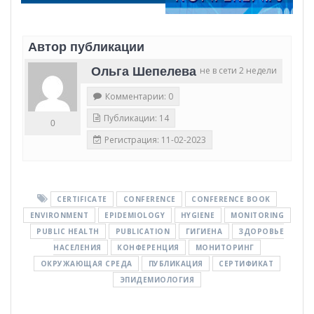
Автор публикации
Ольга Шепелева
не в сети 2 недели
Комментарии: 0
Публикации: 14
0
Регистрация: 11-02-2023
CERTIFICATE
CONFERENCE
CONFERENCE BOOK
ENVIRONMENT
EPIDEMIOLOGY
HYGIENE
MONITORING
PUBLIC HEALTH
PUBLICATION
ГИГИЕНА
ЗДОРОВЬЕ
НАСЕЛЕНИЯ
КОНФЕРЕНЦИЯ
МОНИТОРИНГ
ОКРУЖАЮЩАЯ СРЕДА
ПУБЛИКАЦИЯ
СЕРТИФИКАТ
ЭПИДЕМИОЛОГИЯ