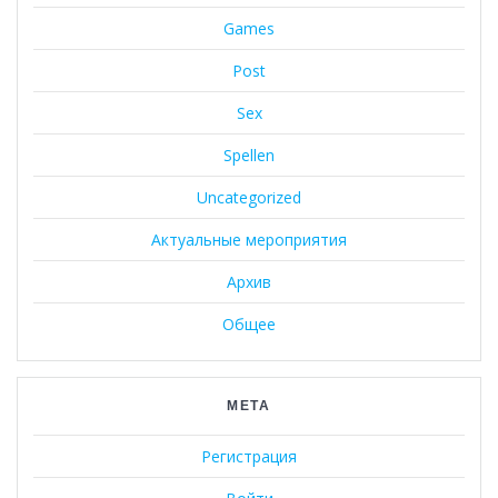
Games
Post
Sex
Spellen
Uncategorized
Актуальные мероприятия
Архив
Общее
МЕТА
Регистрация