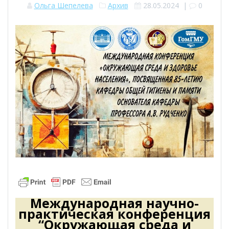
Ольга Шепелева
Архив
28.05.2024
|
0
Международная научно-
практическая конференция
“Окружающая среда и