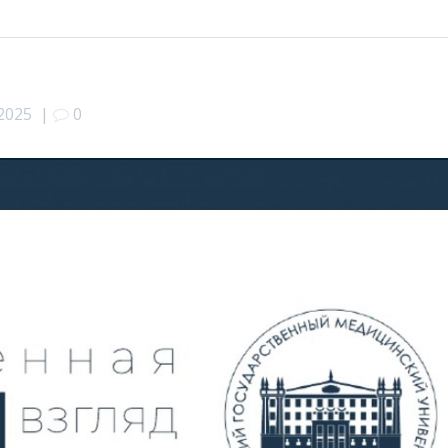
.2025
|
0