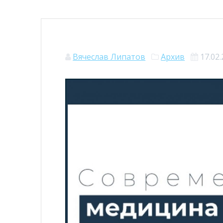
Вячеслав Липатов
Архив
17.02