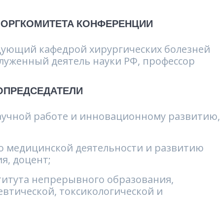
 ОРГКОМИТЕТА КОНФЕРЕНЦИИ
ведующий кафедрой хирургических болезней
служенный деятель науки РФ, профессор
ОПРЕДСЕДАТЕЛИ
научной работе и инновационному развитию,
о медицинской деятельности и развитию
я, доцент;
ститута непрерывного образования,
втической, токсикологической и