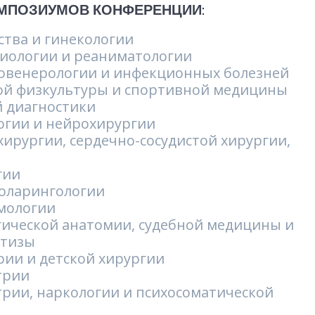
МПОЗИУМОВ КОНФЕРЕНЦИИ:
тва и гинекологии
зиологии и реаниматологии
овенерологии и инфекционных болезней
ой физкультуры и спортивной медицины
й диагностики
огии и нейрохирургии
ирургии, сердечно-сосудистой хирургии,
гии
оларингологии
мологии
гической анатомии, судебной медицины и
ртизы
ии и детской хирургии
трии
рии, наркологии и психосоматической