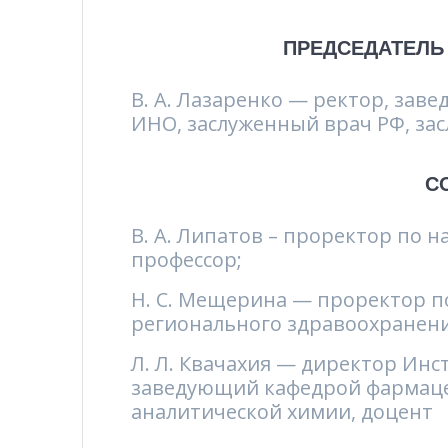
ПРЕДСЕДАТЕЛЬ
В. А. Лазаренко — ректор, за
ИНО, заслуженный врач РФ, за
С
В. А. Липатов – проректор по 
профессор;
Н. С. Мещерина — проректор п
регионального здравоохранени
Л. Л. Квачахия — директор Ин
заведующий кафедрой фармаце
аналитической химии, доцент