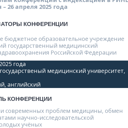
– 26 апреля 2025 года
ЗАТОРЫ КОНФЕРЕНЦИИ
ое бюджетное образовательное учреждение
кий государственный медицинский
 здравоохранения Российской Федерации
2025 года
государственый медицинский университет,
й, английский
ЛЬ КОНФЕРЕНЦИИ
 и современных проблем медицины, обмен
атами научно-исследовательской
молодых учёных