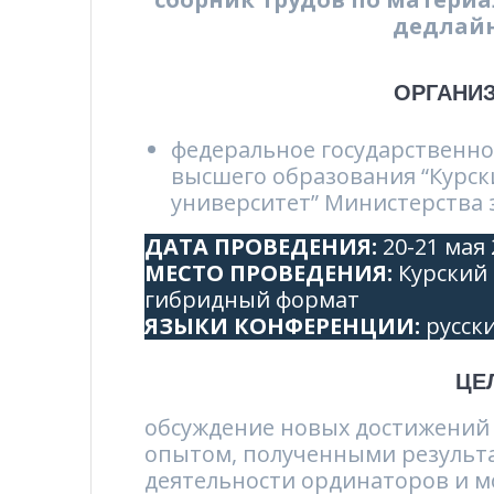
дедлайн 
ОРГАНИ
федеральное государственн
высшего образования “Курс
университет” Министерства
ДАТА ПРОВЕДЕНИЯ:
20-21 мая 
МЕСТО ПРОВЕДЕНИЯ:
Курский 
гибридный формат
ЯЗЫКИ КОНФЕРЕНЦИИ:
русски
ЦЕ
обсуждение новых достижений
опытом, полученными результ
деятельности ординаторов и 