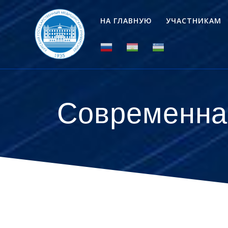
Перейти
к
НА ГЛАВНУЮ
УЧАСТНИКАМ
контенту
Современная