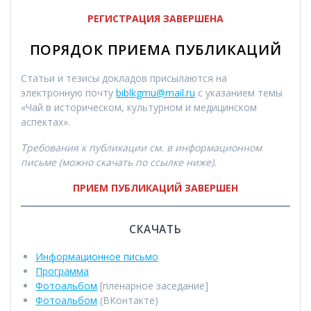
РЕГИСТРАЦИЯ ЗАВЕРШЕНА
ПОРЯДОК ПРИЕМА ПУБЛИКАЦИЙ
Статьи и тезисы докладов присылаются на
электронную почту
biblkgmu@mail.ru
с указанием темы
«Чай в историческом, культурном и медицинском
аспектах».
Требования к публикации см. в информационном
письме (можно скачать по ссылке ниже).
ПРИЕМ ПУБЛИКАЦИЙ ЗАВЕРШЕН
СКАЧАТЬ
Информационное письмо
Программа
Фотоальбом
[пленарное заседание]
Фотоальбом
(ВКонтакте)