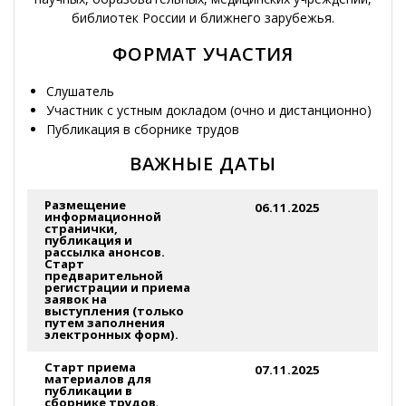
библиотек России и ближнего зарубежья.
ФОРМАТ УЧАСТИЯ
Слушатель
Участник с устным докладом (очно и дистанционно)
Публикация в сборнике трудов
ВАЖНЫЕ ДАТЫ
Размещение
06.11.2025
информационной
странички,
публикация и
рассылка анонсов.
Старт
предварительной
регистрации и приема
заявок на
выступления (только
путем заполнения
электронных форм).
Старт приема
07.11.2025
материалов для
публикации в
сборнике трудов
.