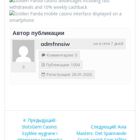
Автор публикации
admfnnsiw
не в сети 7 дней
Комментарии: 0
Публикации: 1004
0
Регистрация: 28-01-2026
Навигация
Предыдущая
Предыдущий:
по
запись:
Следующа
SlotsGem Casino:
Следующий:
Avia
запись:
Szybkie wygrane i
Masters: Det Spännande
intensywna rozgrywka
Crash‑spelet Som Håller