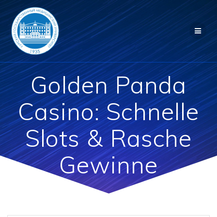
Перейти
к
контенту
Golden Panda
Casino: Schnelle
Slots & Rasche
Gewinne