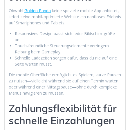
Obwohl
Golden Panda
keine spezielle mobile App anbietet,
liefert seine mobil‑optimierte Website ein nahtloses Erlebnis
auf Smartphones und Tablets.
Responsives Design passt sich jeder Bildschirmgröße
an.
Touch‑freundliche Steuerungselemente verringern
Reibung beim Gameplay.
Schnelle Ladezeiten sorgen dafür, dass du nie auf eine
Seite warten musst.
Die mobile Oberfläche ermöglicht es Spielern, kurze Pausen
zu nutzen—vielleicht während sie auf einen Termin warten
oder während einer Mittagspause—ohne durch komplexe
Menüs navigieren zu müssen.
Zahlungsflexibilität für
schnelle Einzahlungen