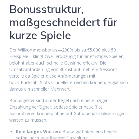
Bonusstruktur,
maßgeschneidert für
kurze Spiele
Der Willkommensbonus—200% bis zu €5.000 plus 50
Freispiele—klingt zwar großzügig für langfristiges Spielen,
belohnt aber auch schnelle Gewinne effektiv. Die
Umsatzanforderung von 30x ist auf mehrere Sessions
verteilt; da Spieler diese Anforderungen mit
hoch‑Rückzahl‑Slots schneller erreichen können, ergibt sich
daraus ein schneller Mehrwert.
Bonusgelder sind in der Regel nach einer einzigen
Einzahlung verfügbar, sodass Spieler neue Titel
ausprobieren können, ohne auf Guthabenaktualisierungen
warten zu müssen.
Kein langes Warten:
Bonusguthaben erscheinen
sofort nach qualifizierter Einzahlung.