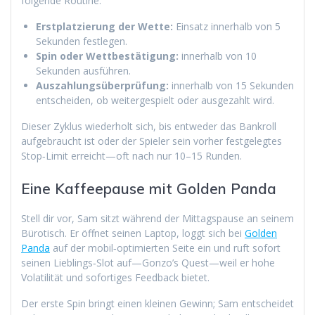
folgende Routine:
Erstplatzierung der Wette:
Einsatz innerhalb von 5
Sekunden festlegen.
Spin oder Wettbestätigung:
innerhalb von 10
Sekunden ausführen.
Auszahlungsüberprüfung:
innerhalb von 15 Sekunden
entscheiden, ob weitergespielt oder ausgezahlt wird.
Dieser Zyklus wiederholt sich, bis entweder das Bankroll
aufgebraucht ist oder der Spieler sein vorher festgelegtes
Stop‑Limit erreicht—oft nach nur 10–15 Runden.
Eine Kaffeepause mit Golden Panda
Stell dir vor, Sam sitzt während der Mittagspause an seinem
Bürotisch. Er öffnet seinen Laptop, loggt sich bei
Golden
Panda
auf der mobil‑optimierten Seite ein und ruft sofort
seinen Lieblings‑Slot auf—Gonzo’s Quest—weil er hohe
Volatilität und sofortiges Feedback bietet.
Der erste Spin bringt einen kleinen Gewinn; Sam entscheidet