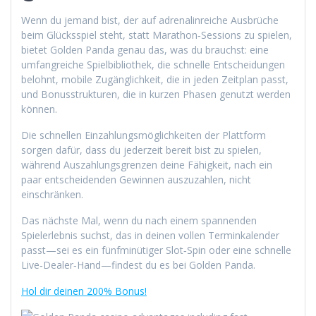
Wenn du jemand bist, der auf adrenalinreiche Ausbrüche
beim Glücksspiel steht, statt Marathon‑Sessions zu spielen,
bietet Golden Panda genau das, was du brauchst: eine
umfangreiche Spielbibliothek, die schnelle Entscheidungen
belohnt, mobile Zugänglichkeit, die in jeden Zeitplan passt,
und Bonusstrukturen, die in kurzen Phasen genutzt werden
können.
Die schnellen Einzahlungsmöglichkeiten der Plattform
sorgen dafür, dass du jederzeit bereit bist zu spielen,
während Auszahlungsgrenzen deine Fähigkeit, nach ein
paar entscheidenden Gewinnen auszuzahlen, nicht
einschränken.
Das nächste Mal, wenn du nach einem spannenden
Spielerlebnis suchst, das in deinen vollen Terminkalender
passt—sei es ein fünfminütiger Slot‑Spin oder eine schnelle
Live‑Dealer‑Hand—findest du es bei Golden Panda.
Hol dir deinen 200% Bonus!