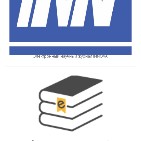
Электронный научный журнал INNOVA