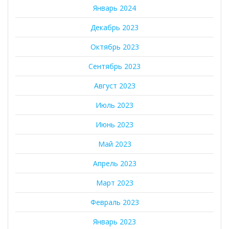
Январь 2024
Декабрь 2023
Октябрь 2023
Сентябрь 2023
Август 2023
Июль 2023
Июнь 2023
Май 2023
Апрель 2023
Март 2023
Февраль 2023
Январь 2023