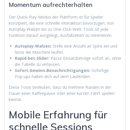
Momentum aufrechterhalten
Der Quick‑Play‑Modus der Plattform ist für Spieler
konzipiert, die eine schnelle Interaktion bevorzugen. Von
Autoplay‑Walzen bis zu One‑Click‑Wett‑Tools ist jede
Funktion darauf ausgelegt, Ausfallzeiten zu minimieren.
Autoplay‑Walzen:
Stelle eine Anzahl an Spins ein und
lasse die Maschine laufen.
Rapid‑bet‑Slider:
Passe Einsatzbeträge sofort an, ohne
die Tabelle zu verlassen.
Sofort‑Gewinn‑Benachrichtigungen:
Sofortige
Pop‑ups halten dich auf dem Laufenden.
Diese Tools bedeuten, dass du mehrere Runden in der
Dauer einer Kaffeepause oder einer kurzen Fahrt spielen
kannst.
Mobile Erfahrung für
schnelle Sessions